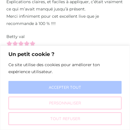
Explications claires, et faciles à appliquer, c’était vraiment
ce qui m’avait manqué jusqu’à présent.
Merci infiniment pour cet excellent live que je
recommande à 100 % !!!!
Betty val
Un petit cookie ?
Ce site utilise des cookies pour améliorer ton
expérience utilisateur.
ACCEPTER TOUT
PERSONNALISER
© 2026 Les Mots Raturés
TOUT REFUSER