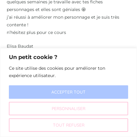
quelques semaines je travaille avec tes fiches
personnages et elles sont géniales 🤩
j’ai réussi à améliorer mon personnage et je suis très
contente !
n’hésitez plus pour ce cours
Elisa Baudat
Un petit cookie ?
Ce site utilise des cookies pour améliorer ton
expérience utilisateur.
ACCEPTER TOUT
PERSONNALISER
© 2026 Les Mots Raturés
TOUT REFUSER