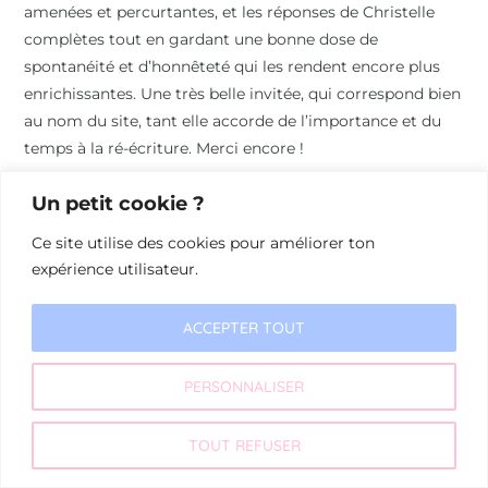
amenées et percurtantes, et les réponses de Christelle
complètes tout en gardant une bonne dose de
spontanéité et d’honnêteté qui les rendent encore plus
enrichissantes. Une très belle invitée, qui correspond bien
au nom du site, tant elle accorde de l’importance et du
temps à la ré-écriture. Merci encore !
Laura P
Un petit cookie ?
Ce site utilise des cookies pour améliorer ton
expérience utilisateur.
ACCEPTER TOUT
PERSONNALISER
TOUT REFUSER
© 2026 Les Mots Raturés